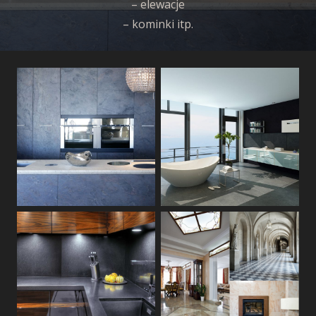
– elewacje
– kominki itp.