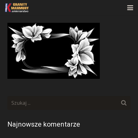
Strona główna
O firmie
Oferta
Realizacje
Kontakt
Najnowsze komentarze