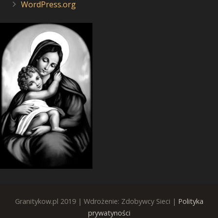
WordPress.org
Granitykow.pl 2019 | Wdrożenie: Zdobywcy Sieci |
Polityka
prywatyności