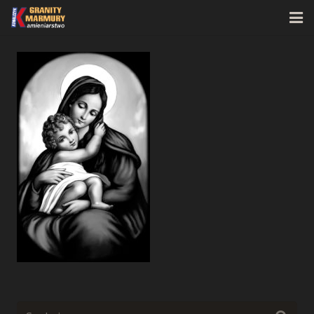
Strona główna
O firmie
Oferta
Realizacje
Kontakt