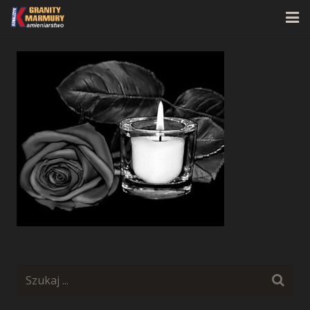
Strona główna
O firmie
Oferta
Realizacje
Kontakt