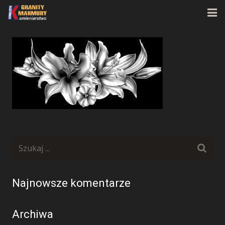
Strona główna
O firmie
Oferta
Realizacje
Kontakt
Najnowsze komentarze
Archiwa