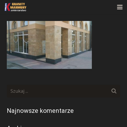
Strona główna
O firmie
Oferta
Realizacje
Kontakt
Najnowsze komentarze