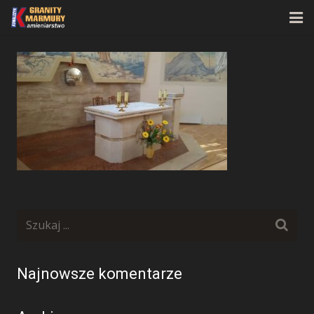
Strona główna
O firmie
Oferta
Realizacje
Kontakt
Najnowsze komentarze