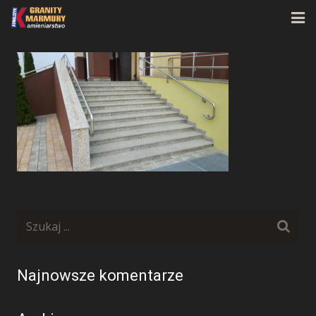
Strona główna
O firmie
Oferta
Realizacje
Kontakt
Najnowsze komentarze