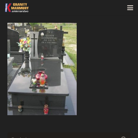
Strona główna
O firmie
Oferta
Realizacje
Kontakt