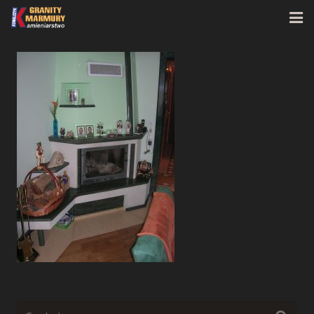
Strona główna
O firmie
Oferta
Realizacje
Kontakt