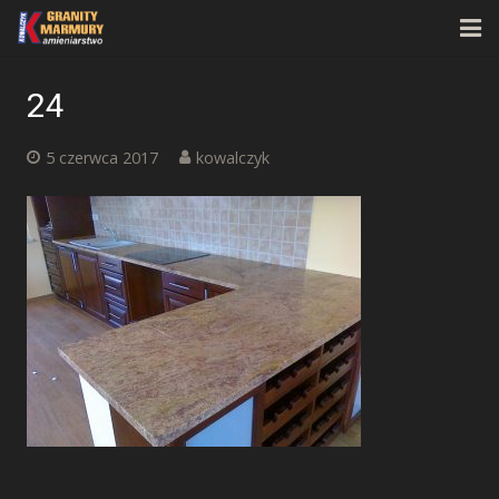
Strona główna
24
O firmie
5 czerwca 2017
kowalczyk
Oferta
Realizacje
Kontakt