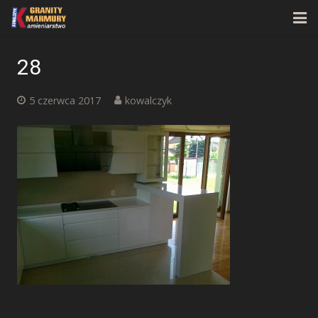
Strona główna
28
O firmie
5 czerwca 2017
kowalczyk
Oferta
Realizacje
Kontakt