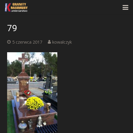
Strona główna
79
O firmie
5 czerwca 2017
kowalczyk
Oferta
Realizacje
Kontakt