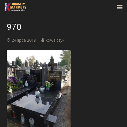
Strona główna
970
O firmie
24 lipca 2019
kowalczyk
Oferta
Realizacje
Kontakt